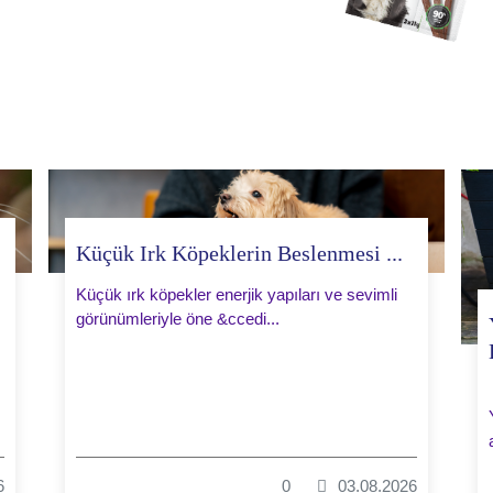
Küçük Irk Köpeklerin Beslenmesi ...
Küçük ırk köpekler enerjik yapıları ve sevimli
görünümleriyle öne &ccedi...
6
0
03.08.2026