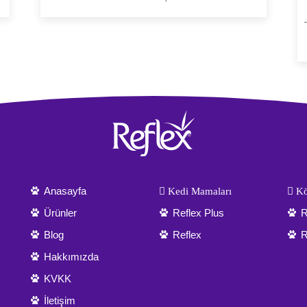
Anasayfa
Kedi Mamaları
Kö
Ürünler
Reflex Plus
R
Blog
Reflex
R
Hakkımızda
KVKK
İletişim