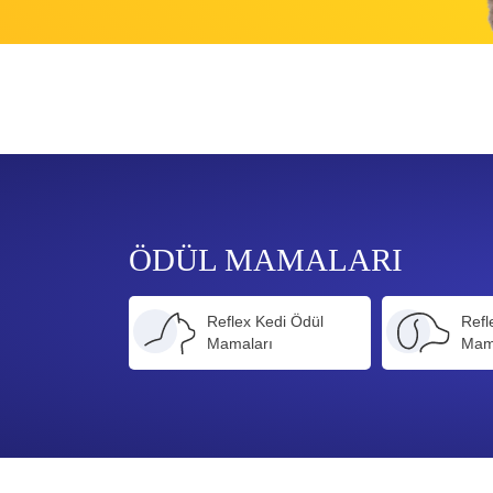
ÖDÜL MAMALARI
Reflex Kedi Ödül
Refl
Mamaları
Mam