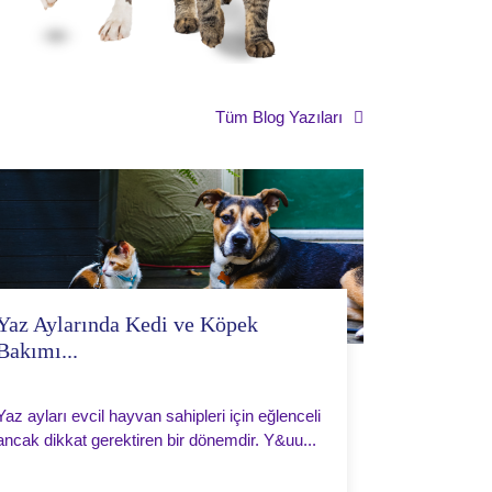
Tüm Blog Yazıları
Yaz Aylarında Kedi ve Köpek
Bakımı...
Yaz ayları evcil hayvan sahipleri için eğlenceli
ancak dikkat gerektiren bir dönemdir. Y&uu...