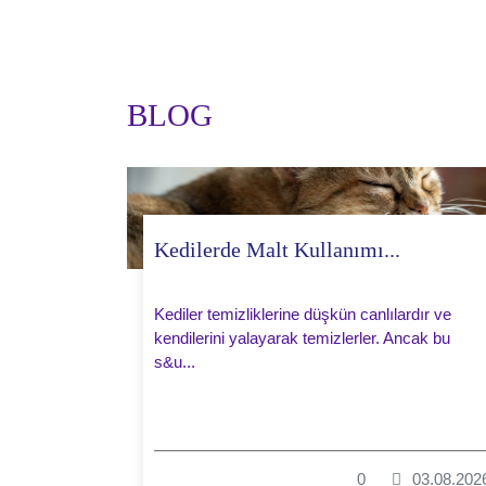
BLOG
Kedilerde Malt Kullanımı...
Kediler temizliklerine düşkün canlılardır ve
kendilerini yalayarak temizlerler. Ancak bu
s&u...
0
03.08.202