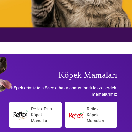
Köpek Mamaları
Köpeklerimiz için özenle hazırlanmış farklı lezzetlerdeki
mamalarımız
Reflex Plus
Reflex
Köpek
Köpek
Mamaları
Mamaları