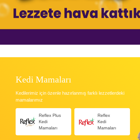
Kedi Mamaları
Kedilerimiz için özenle hazırlanmış farklı lezzetlerdeki
mamalarımız
Reflex Plus
Reflex
Kedi
Kedi
Mamaları
Mamaları