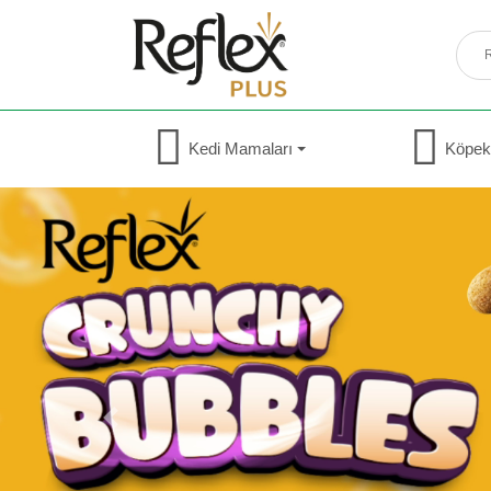
Kedi Mamaları
Köpek
Previous